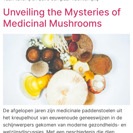
Unveiling the Mysteries of
Medicinal Mushrooms
De afgelopen jaren zijn medicinale paddenstoelen uit
het kreupelhout van eeuwenoude geneeswijzen in de
schijnwerpers gekomen van moderne gezondheids- en
welzijnsdiscussies. Met een geschiedenis die diep