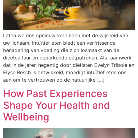
Laten we ons opnieuw verbinden met de wijsheid van
uw lichaam. Intuïtief eten biedt een verfrissende
benadering van voeding die zich losmaakt van de
dieetcultuur en beperkende eetpatronen. Als raamwerk
dat in de jaren negentig door diëtisten Evelyn Tribole en
Elyse Resch is ontwikkeld, moedigt intuïtief eten ons
aan om te vertrouwen op de natuurlijke […]
How Past Experiences
Shape Your Health and
Wellbeing