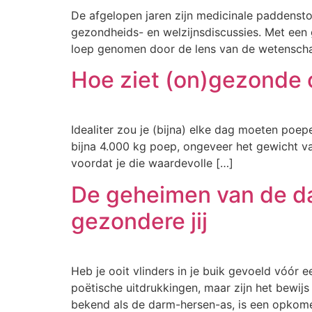
De afgelopen jaren zijn medicinale paddens
gezondheids- en welzijnsdiscussies. Met een
loep genomen door de lens van de wetenschap
Hoe ziet (on)gezonde o
Idealiter zou je (bijna) elke dag moeten poe
bijna 4.000 kg poep, ongeveer het gewicht van
voordat je die waardevolle […]
De geheimen van de da
gezondere jij
Heb je ooit vlinders in je buik gevoeld vóór
poëtische uitdrukkingen, maar zijn het bewi
bekend als de darm-hersen-as, is een opkomen