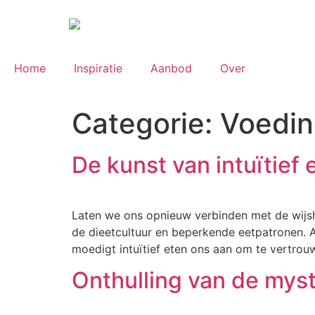
Home
Inspiratie
Aanbod
Over
Categorie:
Voedi
De kunst van intuïtief 
Laten we ons opnieuw verbinden met de wijshe
de dieetcultuur en beperkende eetpatronen. Al
moedigt intuïtief eten ons aan om te vertrou
Onthulling van de mys