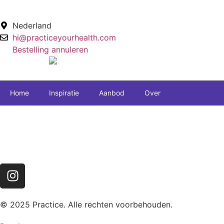
Nederland
hi@practiceyourhealth.com
Bestelling annuleren
Home
Inspiratie
Aanbod
Over
© 2025 Practice. Alle rechten voorbehouden.