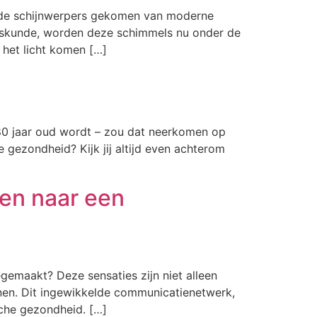
n de schijnwerpers gekomen van moderne
neeskunde, worden deze schimmels nu onder de
het licht komen […]
 80 jaar oud wordt – zou dat neerkomen op
e gezondheid? Kijk jij altijd even achterom
en naar een
gemaakt? Deze sensaties zijn niet alleen
enen. Dit ingewikkelde communicatienetwerk,
sche gezondheid. […]