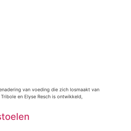
benadering van voeding die zich losmaakt van
Tribole en Elyse Resch is ontwikkeld,
stoelen