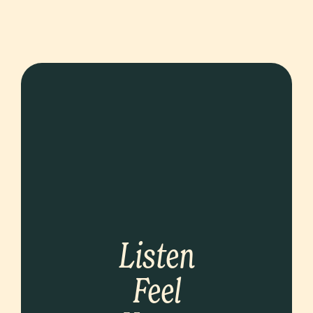
Listen
Feel