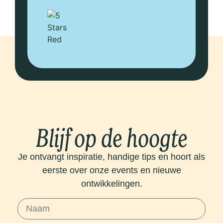
g
v
Blijf op de hoogte
Je ontvangt inspiratie, handige tips en hoort als
eerste over onze events en nieuwe
ontwikkelingen.