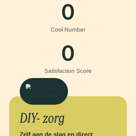
0
Cool Number
0
Satisfaction Score
DIY- zorg
Zelf aan de slag en direct