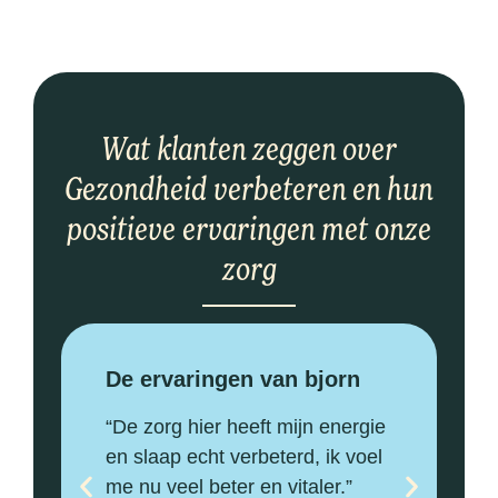
Wat klanten zeggen over
Gezondheid verbeteren en hun
positieve ervaringen met onze
zorg
De ervaringen van bjorn
D
“De zorg hier heeft mijn energie
“
en slaap echt verbeterd, ik voel
b
me nu veel beter en vitaler.”
o