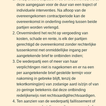
deze aangegaan voor de duur van een traject of
individuele interventies. Na afloop van de
overeengekomen contractperiode kan de
overeenkomst in onderling overleg tussen beide
partijen worden verlengd.
Onverminderd het recht op vergoeding van
kosten, schade en rente, is elk der partijen
gerechtigd de overeenkomst zonder rechterlijke
tussenkomst met onmiddellijke ingang per
aangetekende brief te ontbinden indien;
De wederpartij een of meer van haar
verplichtingen niet is nagekomen en er na een
per aangetekende brief gestelde termijn voor
nakoming in gebreke blijft, tenzij de
tekortkoming(en) van zodanige aard is/zijn of van
zo geringe betekenis dat deze ontbinding
redelijkerwijs niet rechtvaardigt/rechtvaardigen.
Ten aanzien van de wederpartij faillissement of